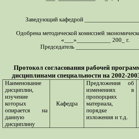
Заведующий кафедрой _________________
Одобрена методической комиссией экономическо
«___»___________ 200_ г.
Председатель ____________________
Протокол согласования рабочей програм
дисциплинами специальности на 2002-200
Наименование
Предложения об
дисциплин,
изменениях в
изучение
пропорциях
которых
Кафедра
материала,
опирается на
порядке
данную
изложения и т.д.
дисциплину