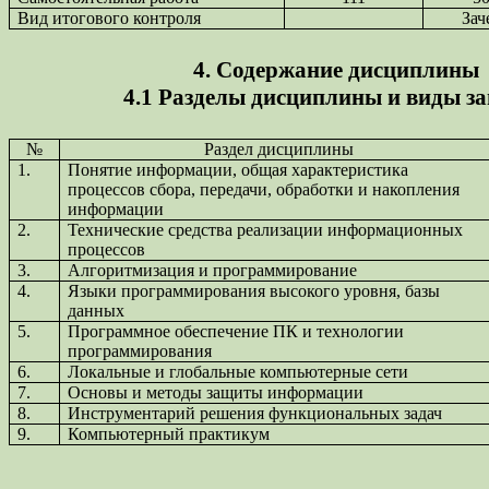
Вид итогового контроля
Зач
4. Содержание дисциплины
4.1 Разделы дисциплины и виды з
№
Раздел дисциплины
1.
Понятие информации, общая характеристика
процессов сбора, передачи, обработки и накопления
информации
2.
Технические средства реализации информационных
процессов
3.
Алгоритмизация и программирование
4.
Языки программирования высокого уровня, базы
данных
5.
Программное обеспечение ПК и технологии
программирования
6.
Локальные и глобальные компьютерные сети
7.
Основы и методы защиты информации
8.
Инструментарий решения функциональных задач
9.
Компьютерный практикум