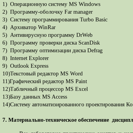
1)
Операционную систему MS Windows
2)
Программу-оболочку Far manager
3)
Систему программирования Turbo Basic
4)
Архиватор
WinRar
5)
Антивирусную программу
DrWeb
6)
Программу проверки диска ScanDisk
7)
Программу оптимизации диска Defrag
8)
Internet Explorer
9)
Outlook Express
10)
Текстовый редактор
MS Word
11)Графический редактор MS Paint
12)Табличный процессор MS Excel
13)Базу данных MS Access
14)Систему автоматизированного проектирования К
7. Материально-техническое обеспечение дисцип