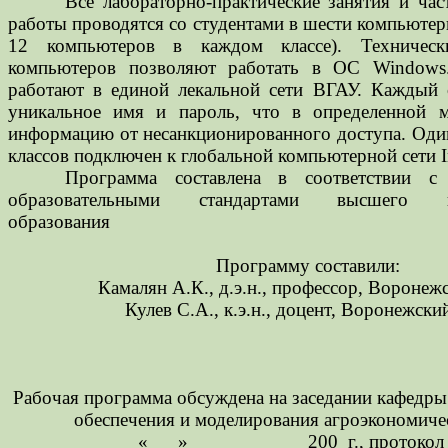
Все лабораторно-практические занятия и час
работы проводятся со студентами в шести компьютер
12 компьютеров в каждом классе). Технически
компьютеров позволяют работать в ОС Windows
работают в единой лекальной сети ВГАУ. Каждый с
уникальное имя и пароль, что в определенной 
информацию от несанкционированного доступа. Оди
классов подключен к глобальной компьютерной сети
Программа составлена в соответствии с 
образовательными стандартами высшего пр
образования
Программу составили:
Камалян А.К., д.э.н., профессор, Воронеж
Кулев С.А., к.э.н., доцент, Воронежски
Рабочая программа обсуждена на заседании кафедр
обеспечения и моделирования агроэкономиче
«___»____________200_г., протокол