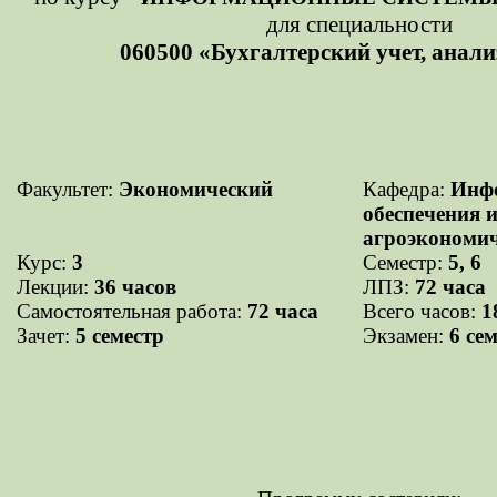
для специальности
060500 «Бухгалтерский учет, анали
Факультет:
Экономический
Кафедра:
Инф
обеспечения 
агроэкономич
Курс:
3
Семестр:
5, 6
Лекции:
36 часов
ЛПЗ:
72 часа
Самостоятельная работа:
72 часа
Всего часов:
1
Зачет:
5 семестр
Экзамен:
6 се