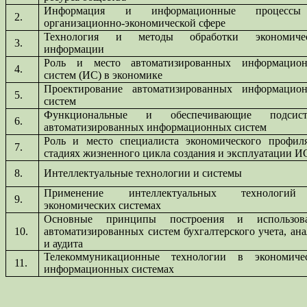
Информация и информационные процесс
2.
организационно-экономической сфере
Технология и методы обработки экономиче
3.
информации
Роль и место автоматизированных информацио
4.
систем (ИС) в экономике
Проектирование автоматизированных информацио
5.
систем
Функциональные и обеспечивающие подсист
6.
автоматизированных информационных систем
Роль и место специалиста экономического профил
7.
стадиях жизненного цикла создания и эксплуатации И
8.
Интеллектуальные технологии и системы
Применение интеллектуальных технологи
9.
экономических системах
Основные принципы построения и использов
10.
автоматизированных систем бухгалтерского учета, ана
и аудита
Телекоммуникационные технологии в экономиче
11.
информационных системах