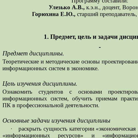
Программу составили:
Улезько А.В.,
к.э.н., доцент, Вор
Горюхина Е.Ю.,
старший преподаватель
1. Предмет, цель и задачи дисц
Предмет дисциплины.
Теоретические и методические основы проектирован
информационных систем в экономике.
Цель изучения дисциплины.
Ознакомить студентов с основами проектиров
информационных систем, обучить приемам практи
ПК в профессиональной деятельности.
Основные задачи изучения дисциплины
·
раскрыть сущность категории «экономическая
«информационных ресурсов» и «информаци