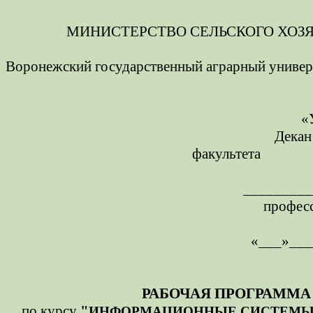
МИНИСТЕРСТВО СЕЛЬСКОГО ХОЗ
Воронежский государственный аграрный универс
«
Декан
факультета
_________
профес
«___»___
РАБОЧАЯ ПРОГРАММА
по курсу
"
ИНФОРМАЦИОННЫЕ СИСТЕМЫ