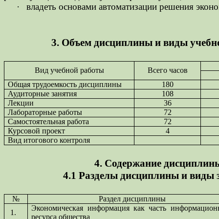
·
владеть основами автоматизации решения эконо
3. Объем дисциплины и виды учебн
Вид учебной работы
Всего часов
Общая трудоемкость дисциплины
180
Аудиторные занятия
108
Лекции
36
Лабораторные работы
72
Самостоятельная работа
72
Курсовой проект
4
Вид итогового контроля
4. Содержание дисциплин
4.1 Разделы дисциплины и виды 
№
Раздел дисциплины
Экономическая информация как часть информацион
1.
ресурса общества