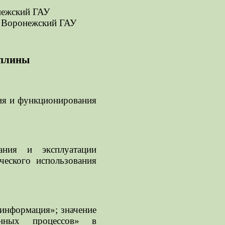
онежский ГАУ
, Воронежский ГАУ
иплины
ия и функционирования
ания и эксплуатации
ческого использования
 информация»; значение
онных процессов» в