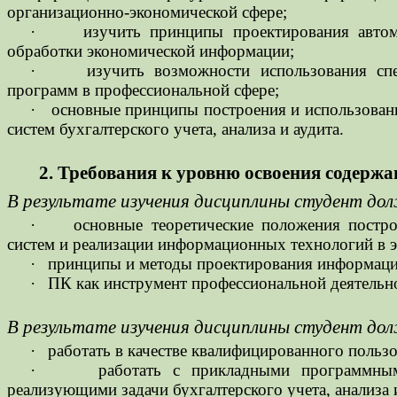
организационно-экономической сфере;
·
изучить принципы проектирования авто
обработки экономической информации;
·
изучить возможности использования сп
программ в профессиональной сфере;
·
основные принципы построения и использован
систем бухгалтерского учета, анализа и аудита.
2. Требования к уровню освоения содерж
В результате изучения дисциплины студент до
·
основные теоретические положения пост
систем и реализации информационных технологий в 
·
принципы и методы проектирования информац
·
ПК как инструмент профессиональной деятельн
В результате изучения дисциплины студент до
·
работать в качестве квалифицированного польз
·
работать с прикладными программны
реализующими задачи бухгалтерского учета, анализа и