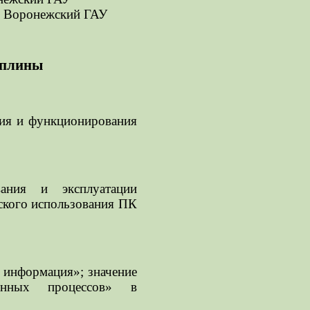
, Воронежский ГАУ
циплины
ния и функционирования
ания и эксплуатации
ского использования ПК
 информация»; значение
онных процессов» в