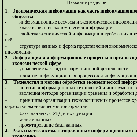
Название разделов
1.
Экономическая информация как часть информационног
общества
-
информационные ресурсы и экономическая информаци
-
классификация экономической информации
-
свойства экономической информации и требования пр
ней
-
структура данных и форма представления экономическ
информации
2.
Информация и информационные процессы в организац
экономи-ческой сфере
-
управление как вид информационной деятельности
-
понятие информационных процессов и информационн
3.
Технология и методы обработки экономической инфор
-
понятие информационных технологий и инструменты 
-
эволюция методов организации хранения и обработки
-
принципы организации технологических процессов хр
обработки экономической информации
-
базы данных, СУБД и их функции
-
модели данных
-
проектирование базы данных
4.
Роль и место автоматизированных информационных си
экономике