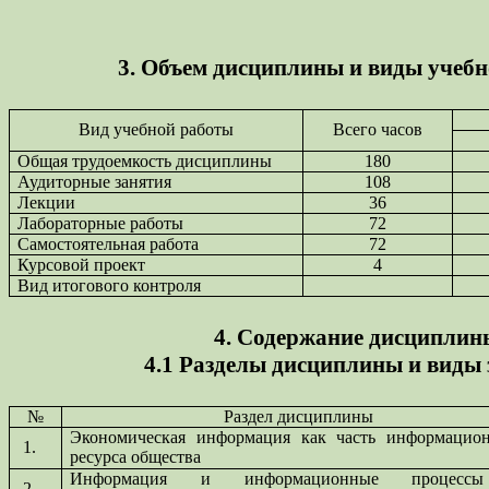
3. Объем дисциплины и виды учеб
Вид учебной работы
Всего часов
Общая трудоемкость дисциплины
180
Аудиторные занятия
108
Лекции
36
Лабораторные работы
72
Самостоятельная работа
72
Курсовой проект
4
Вид итогового контроля
4. Содержание дисциплин
4.1 Разделы дисциплины и виды
№
Раздел дисциплины
Экономическая информация как часть информацио
1.
ресурса общества
Информация и информационные процес
2.