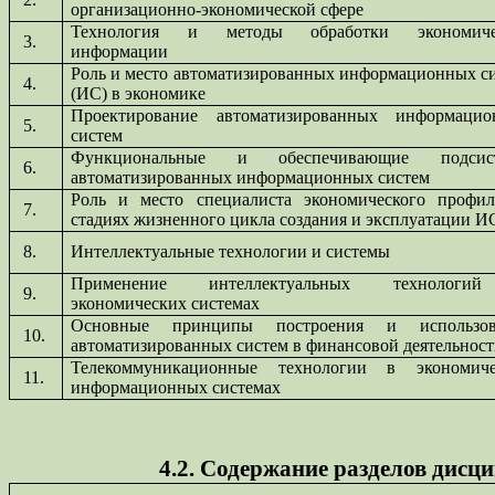
организационно-экономической сфере
Технология и методы обработки экономиче
3.
информации
Роль и место автоматизированных информационных с
4.
(ИС) в экономике
Проектирование автоматизированных информацио
5.
систем
Функциональные и обеспечивающие подсис
6.
автоматизированных информационных систем
Роль и место специалиста экономического профи
7.
стадиях жизненного цикла создания и эксплуатации И
8.
Интеллектуальные технологии и системы
Применение интеллектуальных технолог
9.
экономических системах
Основные принципы построения и использов
10.
автоматизированных систем в финансовой деятельнос
Телекоммуникационные технологии в экономиче
11.
информационных системах
4.2. Содержание разделов дисц