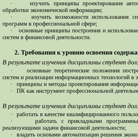
·
изучить принципы проектирования авто
обработки экономической информации;
·
изучить возможности использования с
программ в профессиональной сфере;
·
основные принципы построения и использова
систем в финансовой деятельности.
2. Требования к уровню освоения содер
В результате изучения дисциплины студент до
·
основные теоретические положения пост
систем и реализации информационных технологий в 
·
принципы и методы проектирования информац
·
ПК как инструмент профессиональной деятельн
В результате изучения дисциплины студент до
·
работать в качестве квалифицированного польз
·
работать с прикладными программны
реализующими задачи финансовой деятельности;
·
владеть основами автоматизации решения эконо