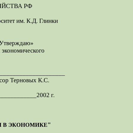
ЯЙСТВА РФ
итет им. К.Д. Глинки
Утверждаю»
 экономического
____________________
сор Терновых К.С.
___________2002 г.
"
 В ЭКОНОМИКЕ