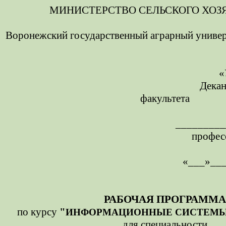
МИНИСТЕРСТВО СЕЛЬСКОГО ХОЗ
Воронежский государственный аграрный универс
«
Декан
факультета
_________
профес
«___»___
РАБОЧАЯ ПРОГРАММА
по курсу
"
ИНФОРМАЦИОННЫЕ СИСТЕМЫ
для специальности