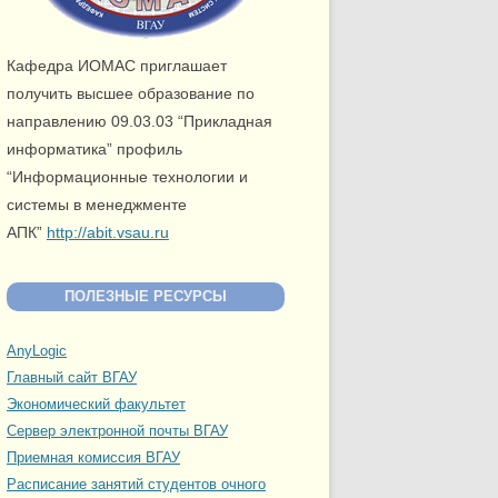
Кафедра ИОМАС приглашает
получить высшее образование по
направлению 09.03.03 “Прикладная
информатика” профиль
“Информационные технологии и
системы в менеджменте
АПК”
http://abit.vsau.ru
ПОЛЕЗНЫЕ РЕСУРСЫ
AnyLogic
Главный сайт ВГАУ
Экономический факультет
Сервер электронной почты ВГАУ
Приемная комиссия ВГАУ
Расписание занятий студентов очного