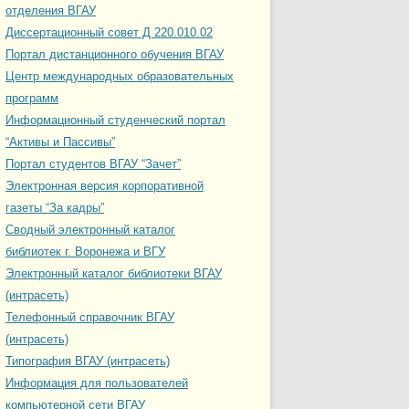
отделения ВГАУ
Диссертационный совет Д 220.010.02
Портал дистанционного обучения ВГАУ
Центр международных образовательных
программ
Информационный студенческий портал
“Активы и Пассивы”
Портал студентов ВГАУ “Зачет”
Электронная версия корпоративной
газеты “За кадры”
Сводный электронный каталог
библиотек г. Воронежа и ВГУ
Электронный каталог библиотеки ВГАУ
(интрасеть)
Телефонный справочник ВГАУ
(интрасеть)
Типография ВГАУ (интрасеть)
Информация для пользователей
компьютерной сети ВГАУ