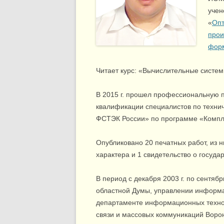
учен
«
Опт
прои
фор
Читает курс: «Вычислительные систем
В 2015 г. прошел профессиональную 
квалификации специалистов по техн
ФСТЭК России» по программе «Компл
Опубликовано 20 печатных работ, из н
характера и 1 свидетельство о госуд
В период с декабря 2003 г. по сентябр
областной Думы, управлении информа
департаменте информационных технол
связи и массовых коммуникаций Ворон