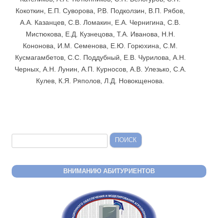
Кокоткин, Е.П. Суворова, Р.В. Подколзин, В.П. Рябов,
А.А. Казанцев, С.В. Ломакин, Е.А. Чернигина, С.В.
Мистюкова, Е.Д. Кузнецова, Т.А. Иванова, Н.Н.
Кононова, И.М. Семенова, Е.Ю. Горюхина, С.М.
Кусмагамбетов, С.С. Поддубный, Е.В. Чурилова, А.Н.
Черных, А.Н. Лунин, А.П. Курносов, А.В. Улезько, С.А.
Кулев, К.Я. Ряполов, Л.Д. Новокщенова.
Найти:
ВНИМАНИЮ АБИТУРИЕНТОВ