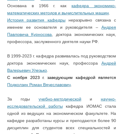
Основана в 1966 г. как
кафедра экономико-
математических методов и вычислительных машин
.
История развития кафедры
неразрывно связана с
именем ее основателя и руководителя –
Андрея
Павловича Курносова
, доктора экономических наук,
профессора, заслуженного деятеля науки РФ.
В 1999-2023 г. кафедра развивалась под руководством
доктора экономических наук, профессора
Андрей
Валерьевич Улезько
.
С ноября 2023 г. заведующим кафедрой является
Подколзин Роман Вячеславович
.
За годы
учебно-методической
и
научно-
исследовательской работы
кафедра ИОМАС стала
одной из ведущих на экономическом факультете. На
кафедре разработаны курсы и преподаются более 90
дисциплин для студентов всех специальностей и