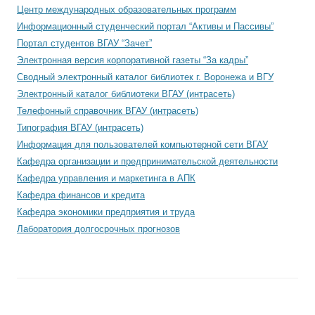
Центр международных образовательных программ
Информационный студенческий портал “Активы и Пассивы”
Портал студентов ВГАУ “Зачет”
Электронная версия корпоративной газеты “За кадры”
Сводный электронный каталог библиотек г. Воронежа и ВГУ
Электронный каталог библиотеки ВГАУ (интрасеть)
Телефонный справочник ВГАУ (интрасеть)
Типография ВГАУ (интрасеть)
Информация для пользователей компьютерной сети ВГАУ
Кафедра организации и предпринимательской деятельности
Кафедра управления и маркетинга в АПК
Кафедра финансов и кредита
Кафедра экономики предприятия и труда
Лаборатория долгосрочных прогнозов