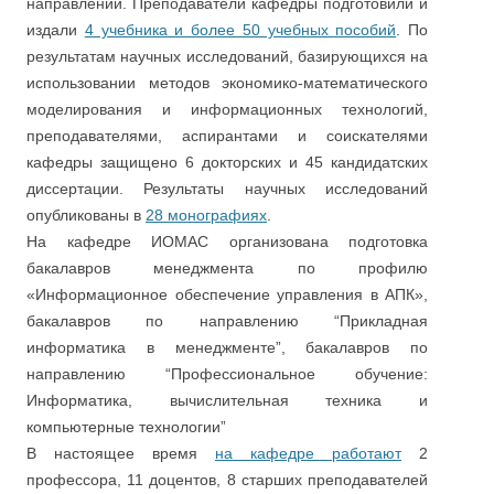
направлений. Преподаватели кафедры подготовили и
издали
4 учебника и более 50 учебных пособий
. По
результатам научных исследований, базирующихся на
использовании методов экономико-математического
моделирования и информационных технологий,
преподавателями, аспирантами и соискателями
кафедры защищено 6 докторских и 45 кандидатских
диссертации. Результаты научных исследований
опубликованы в
28 монографиях
.
На кафедре ИОМАС организована подготовка
бакалавров менеджмента по профилю
«Информационное обеспечение управления в АПК»,
бакалавров по направлению “Прикладная
информатика в менеджменте”, бакалавров по
направлению “Профессиональное обучение:
Информатика, вычислительная техника и
компьютерные технологии”
В настоящее время
на кафедре работают
2
профессора, 11 доцентов, 8 старших преподавателей