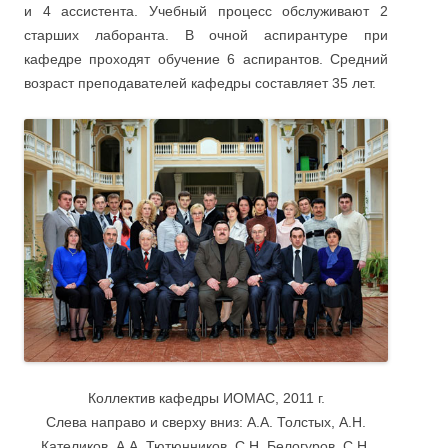
и 4 ассистента. Учебный процесс обслуживают 2
старших лаборанта. В очной аспирантуре при
кафедре проходят обучение 6 аспирантов. Средний
возраст преподавателей кафедры составляет 35 лет.
Коллектив кафедры ИОМАС, 2011 г.
Слева направо и сверху вниз: А.А. Толстых, А.Н.
Кателиков, А.А. Тютюнников, С.Н. Белогуров, С.Н.