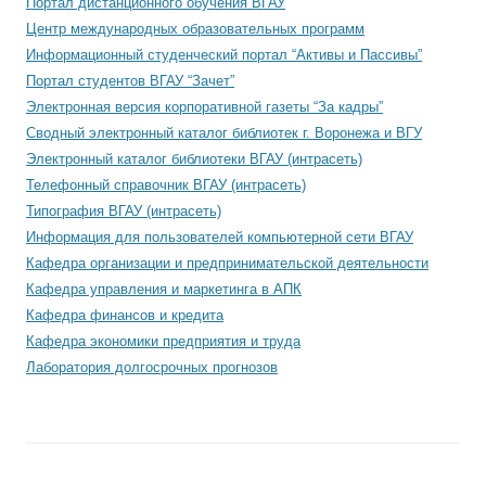
Портал дистанционного обучения ВГАУ
Центр международных образовательных программ
Информационный студенческий портал “Активы и Пассивы”
Портал студентов ВГАУ “Зачет”
Электронная версия корпоративной газеты “За кадры”
Сводный электронный каталог библиотек г. Воронежа и ВГУ
Электронный каталог библиотеки ВГАУ (интрасеть)
Телефонный справочник ВГАУ (интрасеть)
Типография ВГАУ (интрасеть)
Информация для пользователей компьютерной сети ВГАУ
Кафедра организации и предпринимательской деятельности
Кафедра управления и маркетинга в АПК
Кафедра финансов и кредита
Кафедра экономики предприятия и труда
Лаборатория долгосрочных прогнозов