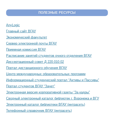
ПОЛЕЗНЫЕ РЕСУРСЫ
AnyLogic
Главный сайт ВГАУ
Экономический факультет
Сервер электронной почты ВГАУ
Приемная комиссия ВГАУ
Расписание занятий студентов очного отделения ВГАУ
Диссертационный совет Д 220.010.02
Портал дистанционного обучения ВГАУ
Центр международных образовательных программ
Информационный студенческий портал “Активы и Пассивы”
Портал студентов ВГАУ “Зачет”
Электронная версия корпоративной газеты “За кадры”
Сводный электронный каталог библиотек г. Воронежа и ВГУ
Электронный каталог библиотеки ВГАУ (интрасеть)
Телефонный справочник ВГАУ (интрасеть)