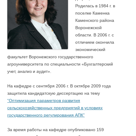
Родилась в 1984 г. в
поселке Каменка
Каменского района
Воронежской
области. В 2006 г. с
отличием окончила
экономический
факультет Воронежского государственного
агроуниверситета по специальности «Бухгалтерский
учет, анализ и аудит».
На кафедре с сентября 2006 г. В октябре 2009 года
защитила кандидатскую диссертацию на тему
“Оптимизация параметров развития
сельскохозяйственных предприятий в условиях
государственного регулирования АПК”
За время работы на кафедре опубликовано 159