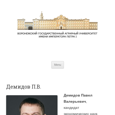
Skip to content
Menu
Демидов П.В.
Демидов Павел
Валерьевич
,
кандидат
экономических наук,