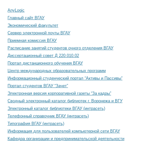
AnyLogic
Главный сайт ВГАУ
Экономический факультет
Сервер электронной почты ВГАУ
Приемная комиссия ВГАУ
Расписание занятий студентов очного отделения ВГАУ
Диссертационный совет Д 220.010.02
Портал дистанционного обучения ВГАУ
Центр международных образовательных программ
Информационный студенческий портал “Активы и Пассивы”
Портал студентов ВГАУ “Зачет”
Электронная версия корпоративной газеты “За кадры”
Сводный электронный каталог библиотек г. Воронежа и ВГУ
Электронный каталог библиотеки ВГАУ (интрасеть)
Телефонный справочник ВГАУ (интрасеть)
Типография ВГАУ (интрасеть)
Информация для пользователей компьютерной сети ВГАУ
Кафедра организации и предпринимательской деятельности