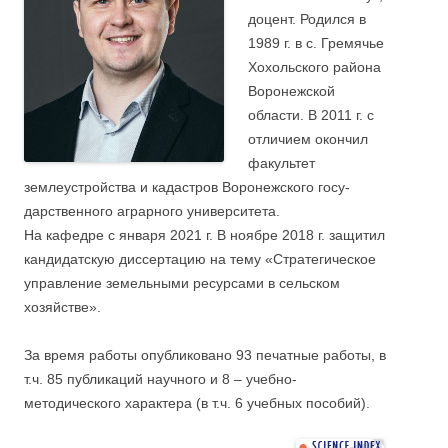
доцент. Родился в
1989 г. в с. Гремячье
Хохольского района
Воронежской
области. В 2011 г. с
отличием окончил
факультет
землеустройства и кадастров Воронежского госу-
дарственного аграрного университета.
На кафедре с января 2021 г. В ноябре 2018 г. защитил
кандидатскую диссертацию на тему «Стратегическое
управление земельными ресурсами в сельском
хозяйстве».
За время работы опубликовано 93 печатные работы, в
т.ч. 85 публикаций научного и 8 – учебно-
методического характера (в т.ч. 6 учебных пособий).