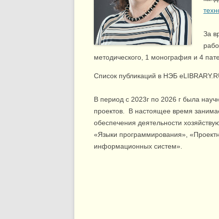
техн
За в
рабо
методического, 1 монография и 4 пате
Список публикаций в НЭБ eLIBRARY.
В период с 2023г по 2026 г была нау
проектов. В настоящее время занима
обеспечения деятельности хозяйствую
«Языки программирования», «Проектн
информационных систем».