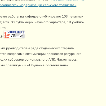
ологической модернизации сельского хозяйства»
.
ремя работы на кафедре опубликовано 106 печатных
т, в т.ч. 88 публикации научного характера, 13 учебно-
нта.
RU:
чным руководителем ряда студенческих стартап-
ется вопросами оптимизации процессов ресурсного
щих субъектов регионального АПК. Читает курсы:
ый практикум» и «Обучение пользователей