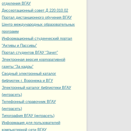
отделения ВГАУ
Диссертационный совет Д 220.010.02
Портал дистанционного обучения ВГАУ
Центр международных образовательных
программ
Информационный студенческий портал
“Активы и Пассивы”
Портал студентов ВГАУ “Зачет”
Электронная версия корпоративной
газеты “За кадры”
Сводный электронный каталог
библиотек г. Воронежа и ВГУ
Электронный каталог библиотеки ВГАУ
(интрасеть)
Телефонный справочник ВГАУ
(интрасеть)
Типография ВГАУ (интрасеть)
Информация для пользователей
компьютерной сети ВГАУ