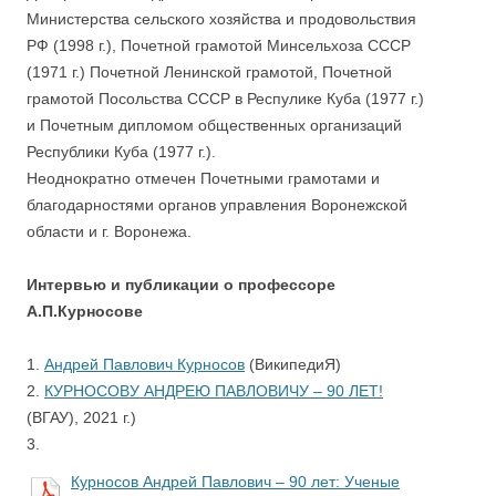
Министерства сельского хозяйства и продовольствия
РФ (1998 г.), Почетной грамотой Минсельхоза СССР
(1971 г.) Почетной Ленинской грамотой, Почетной
грамотой Посольства СССР в Респулике Куба (1977 г.)
и Почетным дипломом общественных организаций
Республики Куба (1977 г.).
Неоднократно отмечен Почетными грамотами и
благодарностями органов управления Воронежской
области и г. Воронежа.
Интервью и публикации о профессоре
А.П.Курносове
1.
Андрей Павлович Курносов
(ВикипедиЯ)
2.
КУРНОСОВУ АНДРЕЮ ПАВЛОВИЧУ – 90 ЛЕТ!
(ВГАУ), 2021 г.)
3.
Курносов Андрей Павлович – 90 лет: Ученые