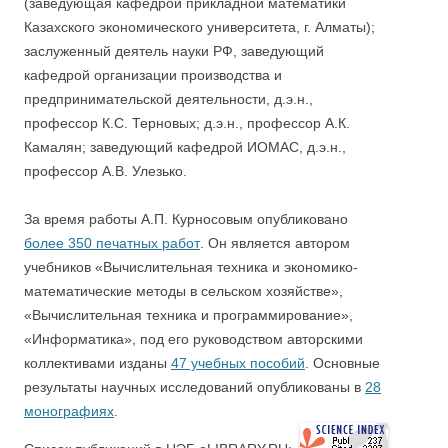
(заведующая кафедрой прикладной математики
Казахского экономического университета, г. Алматы);
заслуженный деятель науки РФ, заведующий
кафедрой организации производства и
предпринимательской деятельности, д.э.н.,
профессор К.С. Терновых; д.э.н., профессор А.К.
Камалян; заведующий кафедрой ИОМАС, д.э.н.,
профессор А.В. Улезько.
За время работы А.П. Курносовым опубликовано
более 350 печатных работ
. Он является автором
учебников «Вычислительная техника и экономико-
математические методы в сельском хозяйстве»,
«Вычислительная техника и программирование»,
«Информатика», под его руководством авторскими
коллективами изданы
47 учебных пособий
. Основные
результаты научных исследований опубликованы в
28
монографиях
.