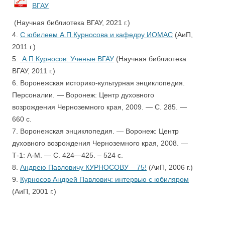
ВГАУ
(Научная библиотека ВГАУ, 2021 г.)
4.
С юбилеем А.П.Курносова и кафедру ИОМАС
(АиП,
2011 г.)
5.
А.П.Курносов: Ученые ВГАУ
(Научная библиотека
ВГАУ, 2011 г.)
6. Воронежская историко-культурная энциклопедия.
Персоналии. — Воронеж: Центр духовного
возрождения Черноземного края, 2009. — С. 285. —
660 с.
7. Воронежская энциклопедия. — Воронеж: Центр
духовного возрождения Черноземного края, 2008. —
Т-1: А-М. — С. 424—425. – 524 с.
8.
Андрею Павловичу КУРНОСОВУ – 75!
(АиП, 2006 г.)
9.
Курносов Андрей Павлович: интервью с юбиляром
(АиП, 2001 г.)