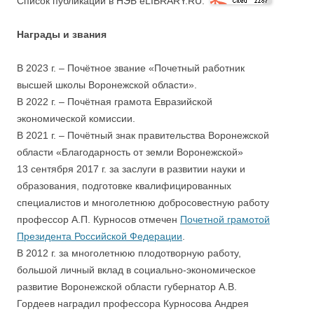
Список публикаций в НЭБ eLIBRARY.RU:
Награды и звания
В 2023 г. – Почётное звание «Почетный работник
высшей школы Воронежской области».
В 2022 г. – Почётная грамота Евразийской
экономической комиссии.
В 2021 г. – Почётный знак правительства Воронежской
области «Благодарность от земли Воронежской»
13 сентября 2017 г. за заслуги в развитии науки и
образования, подготовке квалифицированных
специалистов и многолетнюю добросовестную работу
профессор А.П. Курносов отмечен
Почетной грамотой
Президента Российской Федерации
.
В 2012 г. за многолетнюю плодотворную работу,
большой личный вклад в социально-экономическое
развитие Воронежской области губернатор А.В.
Гордеев наградил профессора Курносова Андрея