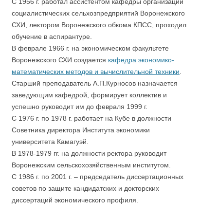
С 1956 г. работал ассистентом кафедры организации
социалистических сельхозпредприятий Воронежского
СХИ, лектором Воронежского обкома КПСС, проходил
обучение в аспирантуре.
В феврале 1966 г. на экономическом факультете
Воронежского СХИ создается
кафедра экономико-
математических методов и вычислительной техники
.
Старший преподаватель А.П.Курносов назначается
заведующим кафедрой, формирует коллектив и
успешно руководит им до февраля 1999 г.
С 1976 г. по 1978 г. работает на Кубе в должности
Советника директора Института экономики
университета Камагуэй.
В 1978-1979 гг. на должности ректора руководит
Воронежским сельскохозяйственным институтом.
С 1986 г. по 2001 г. – председатель диссертационных
советов по защите кандидатских и докторских
диссертаций экономического профиля.