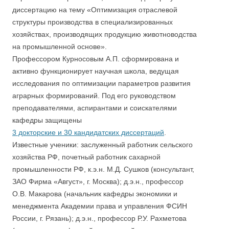
диссертацию на тему «Оптимизация отраслевой
структуры производства в специализированных
хозяйствах, производящих продукцию животноводства
на промышленной основе».
Профессором Курносовым А.П. сформирована и
активно функционирует научная школа, ведущая
исследования по оптимизации параметров развития
аграрных формирований. Под его руководством
преподавателями, аспирантами и соискателями
кафедры защищены
3 докторские и 30 кандидатских диссертаций
.
Известные ученики:
заслуженный работник сельского
хозяйства РФ, почетный работник сахарной
промышленности РФ, к.э.н. М.Д. Сушков (консультант,
ЗАО Фирма «Август», г. Москва); д.э.н., профессор
О.В. Макарова (начальник кафедры экономики и
менеджмента Академии права и управления ФСИН
России, г. Рязань); д.э.н., профессор Р.У. Рахметова