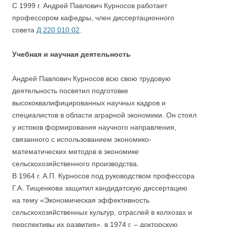
C 1999 г. Андрей Павлович Курносов работает
профессором кафедры, член диссертационного
совета
Д 220.010.02
.
Учебная и научная деятельность
Андрей Павлович Курносов всю свою трудовую
деятельность посвятил подготовке
высококвалифицированных научных кадров и
специалистов в области аграрной экономики. Он стоял
у истоков формирования научного направления,
связанного с использованием экономико-
математических методов в экономике
сельскохозяйственного производства.
В 1964 г. А.П. Курносов под руководством профессора
Г.А. Тищенкова защитил кандидатскую диссертацию
на тему «Экономическая эффективность
сельскохозяйственных культур, отраслей в колхозах и
перспективы их развития», в 1974 г. – докторскую