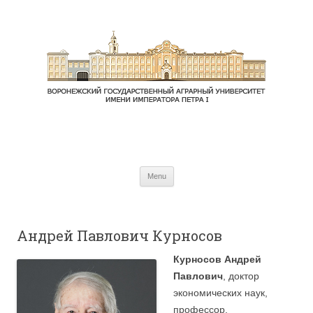
Skip to content
Menu
Андрей Павлович Курносов
Курносов Андрей
Павлович
, доктор
экономических наук,
профессор,