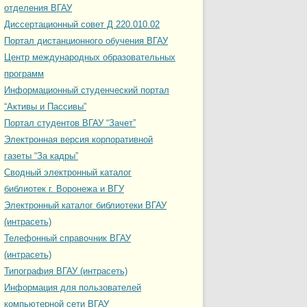
отделения ВГАУ
Диссертационный совет Д 220.010.02
Портал дистанционного обучения ВГАУ
Центр международных образовательных
программ
Информационный студенческий портал
“Активы и Пассивы”
Портал студентов ВГАУ “Зачет”
Электронная версия корпоративной
газеты “За кадры”
Сводный электронный каталог
библиотек г. Воронежа и ВГУ
Электронный каталог библиотеки ВГАУ
(интрасеть)
Телефонный справочник ВГАУ
(интрасеть)
Типография ВГАУ (интрасеть)
Информация для пользователей
компьютерной сети ВГАУ