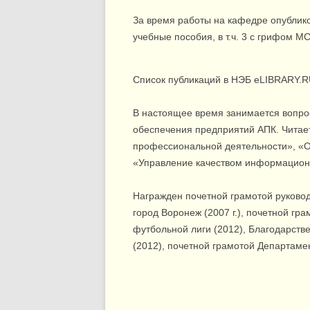
За время работы на кафедре опубликов
учебные пособия, в т.ч. 3 с грифом М
Список публикаций в НЭБ eLIBRARY.
В настоящее время занимается вопр
обеспечения предприятий АПК. Читае
профессиональной деятельности», «О
«Управление качеством информацион
Награжден почетной грамотой руковод
город Воронеж (2007 г.), почетной гр
футбольной лиги (2012), Благодарств
(2012), почетной грамотой Департаме