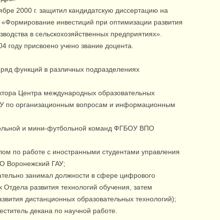
ябре 2000 г. защитил кандидатскую диссертацию на
 «Формирование инвестиций при оптимизации развития
зводства в сельскохозяйственных предприятиях».
04 году присвоено учено звание доцента.
 ряд функций в различных подразделениях
иректора Центра международных образовательных
АУ по организационным вопросам и информационным
тбольной и мини‑футбольной команд ФГБОУ ВПО
делом по работе с иностранными студентами управления
О Воронежский ГАУ;
овательно занимал должности в сфере цифрового
к Отдела развития технологий обучения, затем
азвития дистанционных образовательных технологий);
аместитель декана по научной работе.