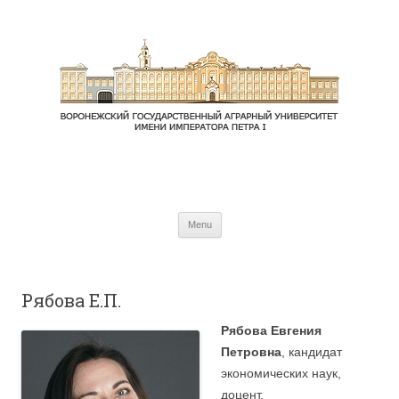
Skip to content
Menu
Рябова Е.П.
Рябова Евгения
Петровна
, кандидат
экономических наук,
доцент.