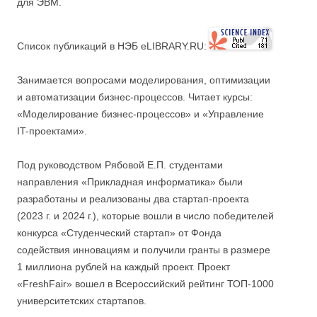
для ЭВМ.
Список публикаций в НЭБ eLIBRARY.RU:
Занимается вопросами моделирования, оптимизации
и автоматизации бизнес-процессов. Читает курсы:
«Моделирование бизнес-процессов» и «Управление
IT-проектами».
Под руководством Рябовой Е.П. студентами
направления «Прикладная информатика» были
разработаны и реализованы два стартап-проекта
(2023 г. и 2024 г.), которые вошли в число победителей
конкурса «Студенческий стартап» от Фонда
содействия инновациям и получили гранты в размере
1 миллиона рублей на каждый проект. Проект
«FreshFair» вошел в Всероссийский рейтинг ТОП-1000
университетских стартапов.