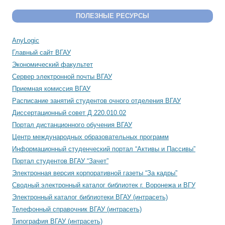
ПОЛЕЗНЫЕ РЕСУРСЫ
AnyLogic
Главный сайт ВГАУ
Экономический факультет
Сервер электронной почты ВГАУ
Приемная комиссия ВГАУ
Расписание занятий студентов очного отделения ВГАУ
Диссертационный совет Д 220.010.02
Портал дистанционного обучения ВГАУ
Центр международных образовательных программ
Информационный студенческий портал “Активы и Пассивы”
Портал студентов ВГАУ “Зачет”
Электронная версия корпоративной газеты “За кадры”
Сводный электронный каталог библиотек г. Воронежа и ВГУ
Электронный каталог библиотеки ВГАУ (интрасеть)
Телефонный справочник ВГАУ (интрасеть)
Типография ВГАУ (интрасеть)