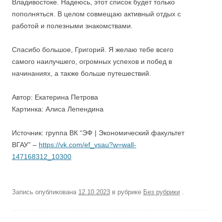
Владивостоке. Надеюсь, этот список будет только
пополняться. В целом совмещаю активный отдых с
работой и полезными знакомствами.
Спасибо большое, Григорий. Я желаю тебе всего
самого наилучшего, огромных успехов и побед в
начинаниях, а также больше путешествий.
Автор: Екатерина Петрова
Картинка: Алиса Лепендина
Источник: группа ВК “ЭФ | Экономический факультет
ВГАУ” –
https://vk.com/ef_vsau?w=wall-
147168312_10300
Запись опубликована
12.10.2023
в рубрике
Без рубрики
.