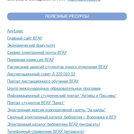
ПОЛЕЗНЫЕ РЕСУРСЫ
AnyLogic
Главный сайт ВГАУ
Экономический факультет
Сервер электронной почты ВГАУ
Приемная комиссия ВГАУ
Расписание занятий студентов очного отделения ВГАУ
Диссертационный совет Д 220.010.02
Портал дистанционного обучения ВГАУ
Центр международных образовательных программ
Информационный студенческий портал “Активы и Пассивы”
Портал студентов ВГАУ “Зачет”
Электронная версия корпоративной газеты “За кадры”
Сводный электронный каталог библиотек г. Воронежа и ВГУ
Электронный каталог библиотеки ВГАУ (интрасеть)
Телефонный справочник ВГАУ (интрасеть)