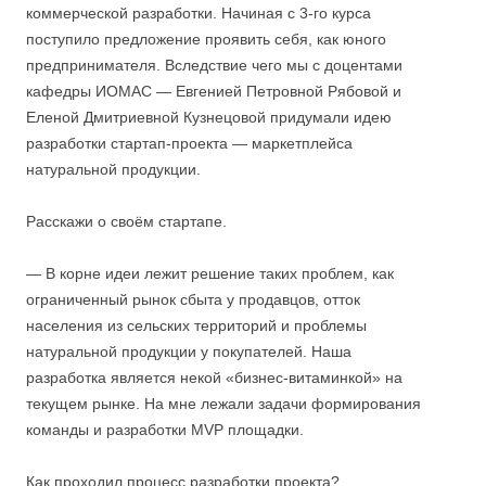
коммерческой разработки. Начиная с 3-го курса
поступило предложение проявить себя, как юного
предпринимателя. Вследствие чего мы с доцентами
кафедры ИОМАС — Евгенией Петровной Рябовой и
Еленой Дмитриевной Кузнецовой придумали идею
разработки стартап-проекта — маркетплейса
натуральной продукции.
Расскажи о своём стартапе.
— В корне идеи лежит решение таких проблем, как
ограниченный рынок сбыта у продавцов, отток
населения из сельских территорий и проблемы
натуральной продукции у покупателей. Наша
разработка является некой «бизнес-витаминкой» на
текущем рынке. На мне лежали задачи формирования
команды и разработки MVP площадки.
Как проходил процесс разработки проекта?