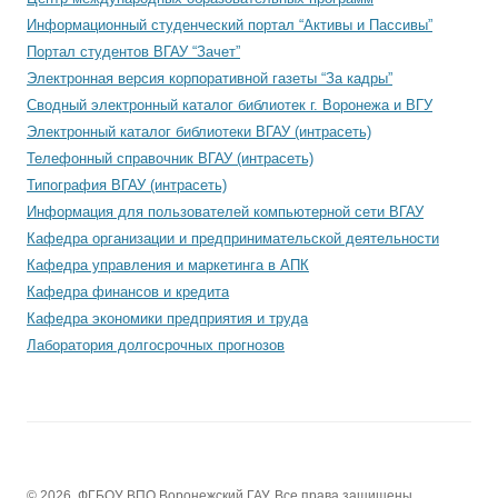
Информационный студенческий портал “Активы и Пассивы”
Портал студентов ВГАУ “Зачет”
Электронная версия корпоративной газеты “За кадры”
Сводный электронный каталог библиотек г. Воронежа и ВГУ
Электронный каталог библиотеки ВГАУ (интрасеть)
Телефонный справочник ВГАУ (интрасеть)
Типография ВГАУ (интрасеть)
Информация для пользователей компьютерной сети ВГАУ
Кафедра организации и предпринимательской деятельности
Кафедра управления и маркетинга в АПК
Кафедра финансов и кредита
Кафедра экономики предприятия и труда
Лаборатория долгосрочных прогнозов
© 2026, ФГБОУ ВПО Воронежский ГАУ. Все права защищены