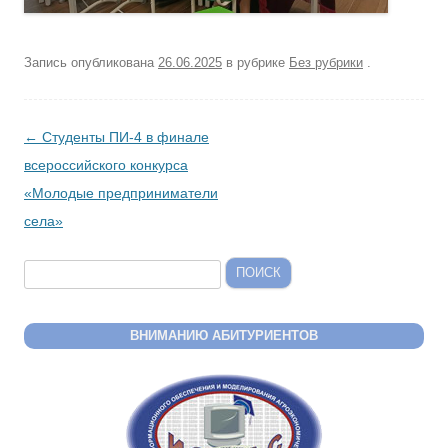
Запись опубликована
26.06.2025
в рубрике
Без рубрики
.
Post navigation
←
Студенты ПИ-4 в финале
всероссийского конкурса
«Молодые предприниматели
села»
Найти:
ВНИМАНИЮ АБИТУРИЕНТОВ