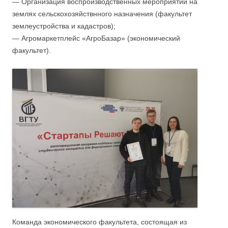
— Организация воспроизводственных мероприятий на
землях сельскохозяйствнного назначения (факультет
землеустройства и кадастров);
— Агромаркетплейс «АгроБазар» (экономический
факультет).
Команда экономического факультета, состоящая из