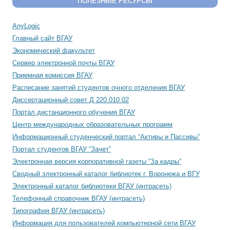
ПОЛЕЗНЫЕ РЕСУРСЫ
AnyLogic
Главный сайт ВГАУ
Экономический факультет
Сервер электронной почты ВГАУ
Приемная комиссия ВГАУ
Расписание занятий студентов очного отделения ВГАУ
Диссертационный совет Д 220.010.02
Портал дистанционного обучения ВГАУ
Центр международных образовательных программ
Информационный студенческий портал “Активы и Пассивы”
Портал студентов ВГАУ “Зачет”
Электронная версия корпоративной газеты “За кадры”
Сводный электронный каталог библиотек г. Воронежа и ВГУ
Электронный каталог библиотеки ВГАУ (интрасеть)
Телефонный справочник ВГАУ (интрасеть)
Типография ВГАУ (интрасеть)
Информация для пользователей компьютерной сети ВГАУ