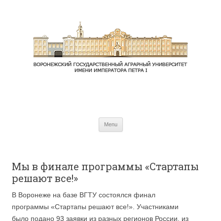
Skip to content
Menu
Мы в финале программы «Стартапы
решают все!»
В Воронеже на базе ВГТУ состоялся финал
программы «Стартапы решают все!». Участниками
было подано 93 заявки из разных регионов России, из