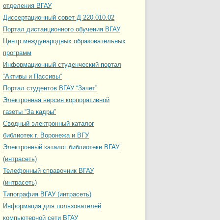
отделения ВГАУ
Диссертационный совет Д 220.010.02
Портал дистанционного обучения ВГАУ
Центр международных образовательных
программ
Информационный студенческий портал
“Активы и Пассивы”
Портал студентов ВГАУ “Зачет”
Электронная версия корпоративной
газеты “За кадры”
Сводный электронный каталог
библиотек г. Воронежа и ВГУ
Электронный каталог библиотеки ВГАУ
(интрасеть)
Телефонный справочник ВГАУ
(интрасеть)
Типография ВГАУ (интрасеть)
Информация для пользователей
компьютерной сети ВГАУ